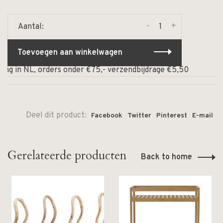
-
+
Aantal:
Toevoegen aan winkelwagen
g in NL, orders onder €75,- verzendbijdrage €5,50
⏰ Op
Deel dit product:
Facebook
Twitter
Pinterest
E-mail
Gerelateerde producten
Back to home