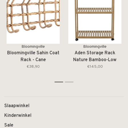
Bloomingville
Bloomingville
Bloomingville Sahin Coat
Aden Storage Rack
Rack - Cane
Nature Bamboo-Low
€38,90
€145,00
1
2
Slaapwinkel
Kinderwinkel
Sale