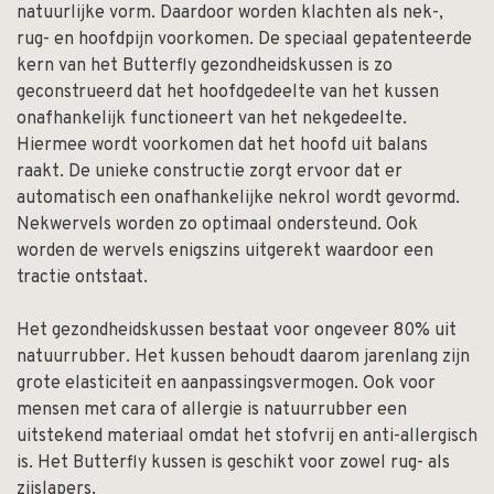
natuurlijke vorm. Daardoor worden klachten als nek-,
rug- en hoofdpijn voorkomen. De speciaal gepatenteerde
kern van het Butterfly gezondheidskussen is zo
geconstrueerd dat het hoofdgedeelte van het kussen
onafhankelijk functioneert van het nekgedeelte.
Hiermee wordt voorkomen dat het hoofd uit balans
raakt. De unieke constructie zorgt ervoor dat er
automatisch een onafhankelijke nekrol wordt gevormd.
Nekwervels worden zo optimaal ondersteund. Ook
worden de wervels enigszins uitgerekt waardoor een
tractie ontstaat.
Het gezondheidskussen bestaat voor ongeveer 80% uit
natuurrubber. Het kussen behoudt daarom jarenlang zijn
grote elasticiteit en aanpassingsvermogen. Ook voor
mensen met cara of allergie is natuurrubber een
uitstekend materiaal omdat het stofvrij en anti-allergisch
is. Het Butterfly kussen is geschikt voor zowel rug- als
zijslapers.