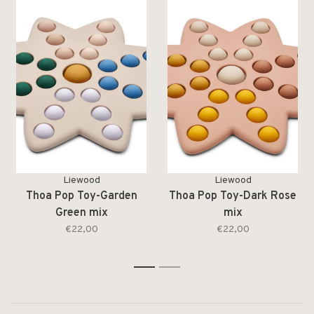
Liewood
Liewood
Thoa Pop Toy-Garden
Thoa Pop Toy-Dark Rose
Green mix
mix
€22,00
€22,00
1
2